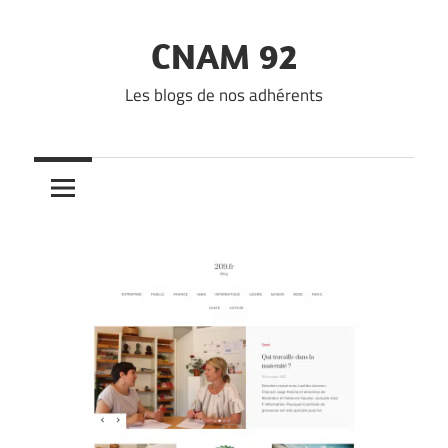
Skip
to
CNAM 92
content
Les blogs de nos adhérents