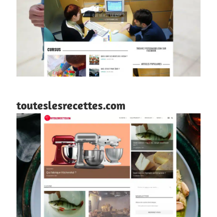
touteslesrecettes.com