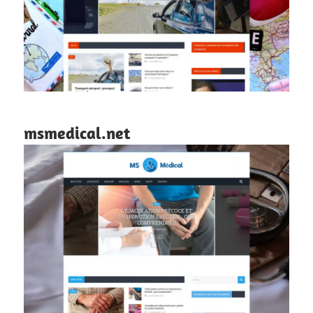
msmedical.net