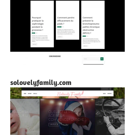
solovelyfamily.com