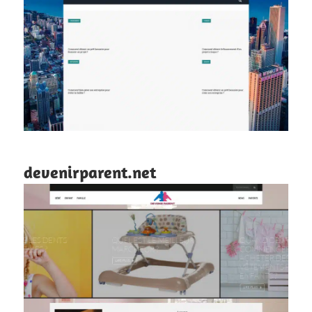
devenirparent.net