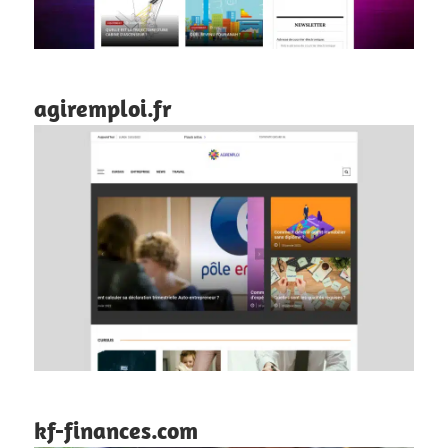
agiremploi.fr
kf-finances.com