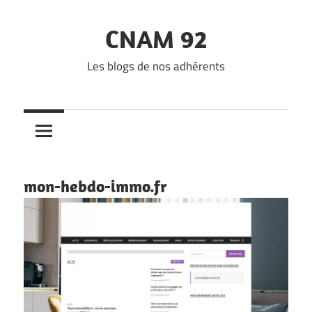
Skip
to
CNAM 92
content
Les blogs de nos adhérents
mon-hebdo-immo.fr