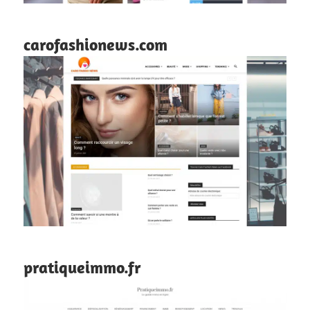
carofashionews.com
pratiqueimmo.fr