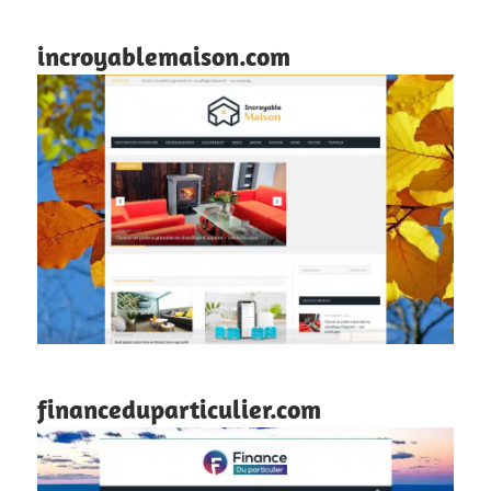
incroyablemaison.com
financeduparticulier.com