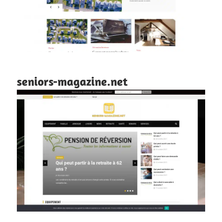
seniors-magazine.net