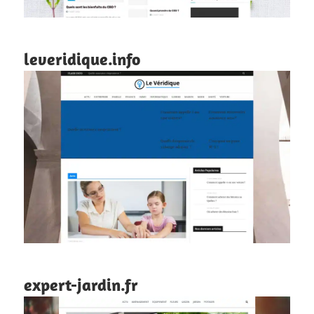
leveridique.info
expert-jardin.fr