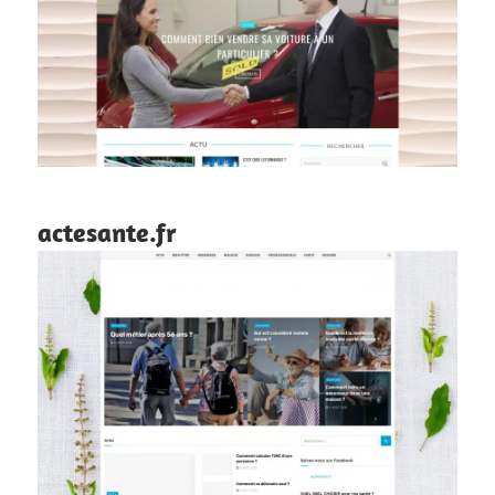
actesante.fr