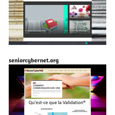
seniorcybernet.org