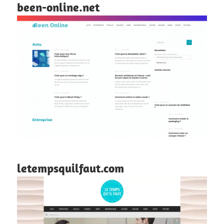
been-online.net
letempsquilfaut.com