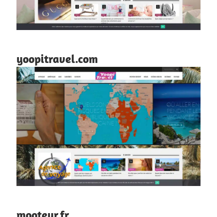
yoopitravel.com
mooteur.fr