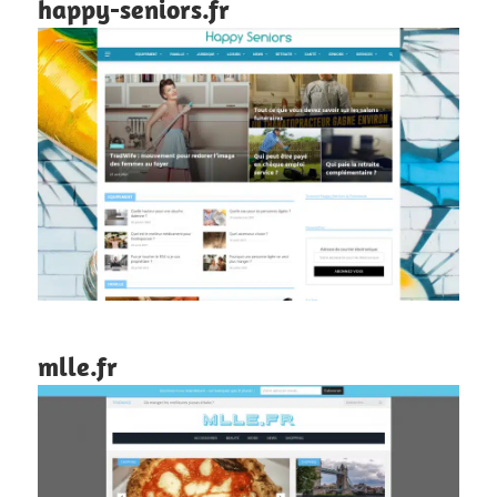
happy-seniors.fr
mlle.fr