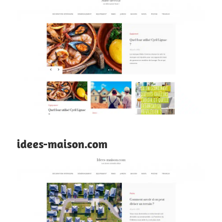
idees-maison.com