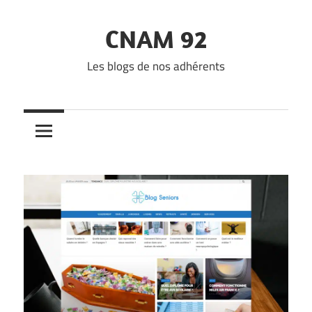
Skip
to
CNAM 92
content
Les blogs de nos adhérents