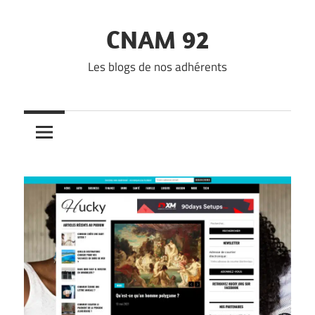
Skip
to
CNAM 92
content
Les blogs de nos adhérents