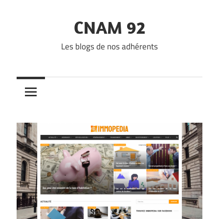
Skip
to
CNAM 92
content
Les blogs de nos adhérents