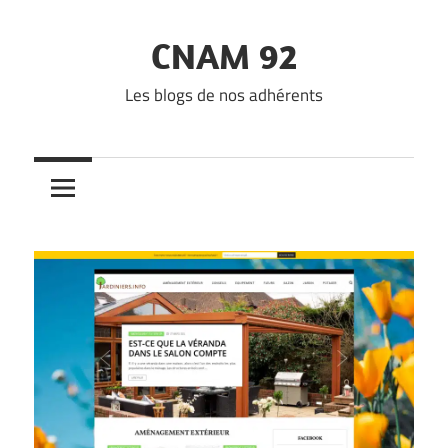
Skip
to
CNAM 92
content
Les blogs de nos adhérents