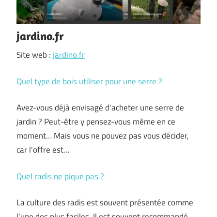
jardino.fr
Site web :
jardino.fr
Quel type de bois utiliser pour une serre ?
Avez-vous déjà envisagé d’acheter une serre de
jardin ? Peut-être y pensez-vous même en ce
moment… Mais vous ne pouvez pas vous décider,
car l’offre est…
Quel radis ne pique pas ?
La culture des radis est souvent présentée comme
l’une des plus faciles. Il est souvent recommandé