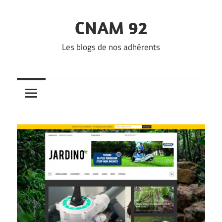
Skip
to
CNAM 92
content
Les blogs de nos adhérents