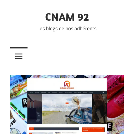
Skip
to
CNAM 92
content
Les blogs de nos adhérents