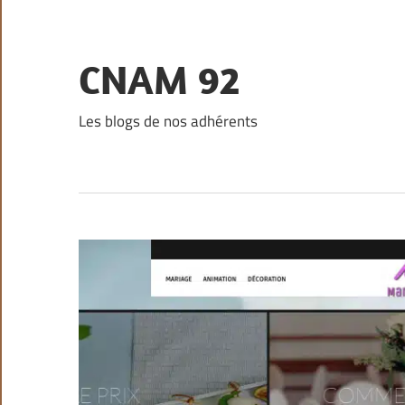
Skip
to
content
CNAM 92
Les blogs de nos adhérents