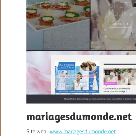
mariagesdumonde.net
Site web :
www.mariagesdumonde.net