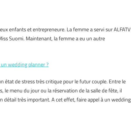
ux enfants et entrepreneure. La femme a servi sur ALFATV
 Miss Suomi. Maintenant, la femme a eu un autre
à un wedding planner ?
 état de stress très critique pour le futur couple. Entre le
és, le menu du jour ou la réservation de la salle de fête, il
 détail très important. A cet effet, faire appel à un wedding