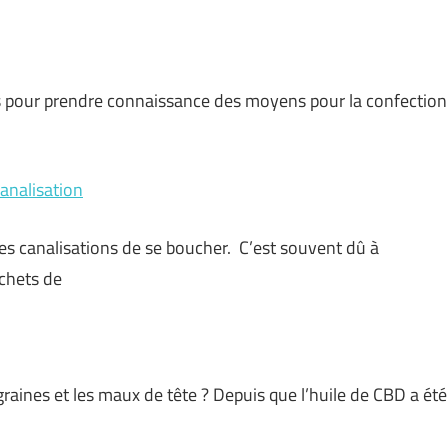
urs pour prendre connaissance des moyens pour la confection
analisation
t les canalisations de se boucher. C’est souvent dû à
échets de
graines et les maux de tête ? Depuis que l’huile de CBD a été