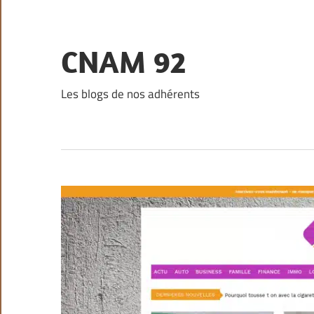
Skip
to
content
CNAM 92
Les blogs de nos adhérents