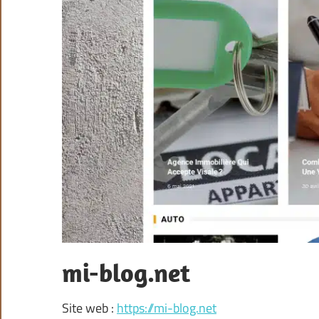
mi-blog.net
Site web :
https://mi-blog.net