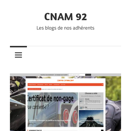
Skip
to
CNAM 92
content
Les blogs de nos adhérents