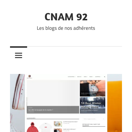
Skip
to
CNAM 92
content
Les blogs de nos adhérents