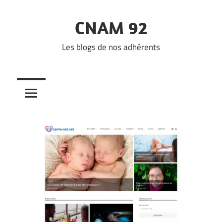
Skip
to
CNAM 92
content
Les blogs de nos adhérents