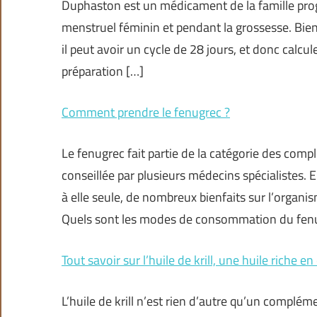
Duphaston est un médicament de la famille proges
menstruel féminin et pendant la grossesse. Bie
il peut avoir un cycle de 28 jours, et donc calcu
préparation […]
Comment prendre le fenugrec ?
Le fenugrec fait partie de la catégorie des co
conseillée par plusieurs médecins spécialistes. 
à elle seule, de nombreux bienfaits sur l’orga
Quels sont les modes de consommation du fenug
Tout savoir sur l’huile de krill, une huile riche 
L’huile de krill n’est rien d’autre qu’un complém