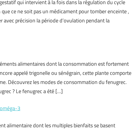
tatif qui intervient à la fois dans la régulation du cycle
n que ce ne soit pas un médicament pour tomber enceinte ,
ler avec précision la période d’ovulation pendant la
mpléments alimentaires dont la consommation est fortement
Encore appelé trigonelle ou sénégrain, cette plante comporte
nisme. Découvrez les modes de consommation du fenugrec.
rec ? Le fenugrec a été […]
en oméga-3
ent alimentaire dont les multiples bienfaits se basent