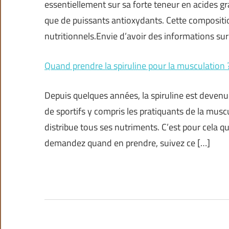
essentiellement sur sa forte teneur en acides g
que de puissants antioxydants. Cette compositio
nutritionnels.Envie d’avoir des informations sur 
Quand prendre la spiruline pour la musculation 
Depuis quelques années, la spiruline est deven
de sportifs y compris les pratiquants de la muscu
distribue tous ses nutriments. C’est pour cela 
demandez quand en prendre, suivez ce […]