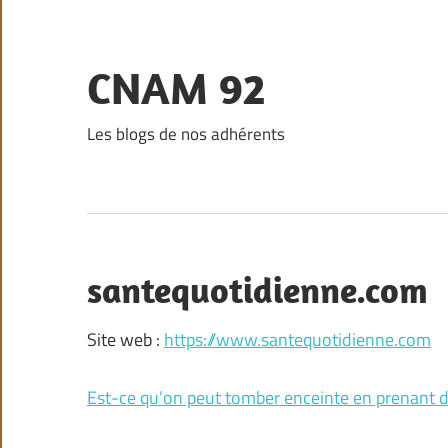
Skip
to
content
CNAM 92
Les blogs de nos adhérents
santequotidienne.com
Site web :
https://www.santequotidienne.com
Est-ce qu’on peut tomber enceinte en prenant 