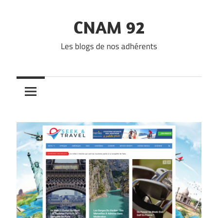
Skip
to
CNAM 92
content
Les blogs de nos adhérents