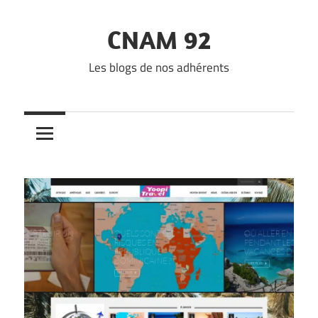
Skip
to
CNAM 92
content
Les blogs de nos adhérents